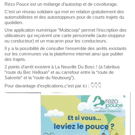
Rézo Pouce est un mélange d’autostop et de covoiturage.
C’est un réseau solidaire qui met en relation gratuitement des
automobilistes et des autostoppeurs pour de courts trajets du
quotidien.
Une application numérique “Mobicoop” permet l’inscription des
utilisateurs qui reçoivent une carte personnelle (auto-stoppeur
ou conducteur) et un macaron pour les conducteurs.
Il y a la possibilité de consulter l’ensemble des arrêts existants
sur les communes via la plateforme internet ainsi que publier
des trajets.
2 points d’arrêt existent à La Neuville Du Bosc ! (à l’abribus
“route du Bec Hellouin” et au carrefour entre la “route de
Salverte” et la “route du Neubourg”).
Pour davantage d’explications,c’est par ici :
👇
👇
👇