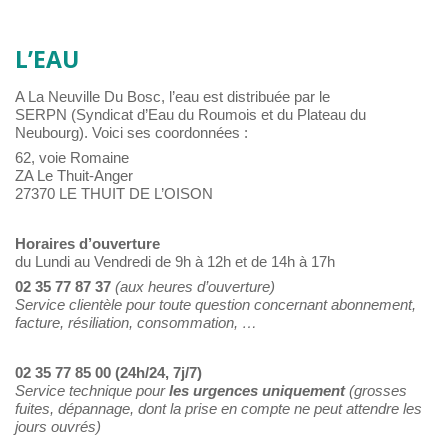
L’EAU
A La Neuville Du Bosc, l’eau est distribuée par le
SERPN (Syndicat d’Eau du Roumois et du Plateau du
Neubourg). Voici ses coordonnées :
62, voie Romaine
ZA Le Thuit-Anger
27370 LE THUIT DE L’OISON
Horaires d’ouverture
du Lundi au Vendredi de 9h à 12h et de 14h à 17h
02 35 77 87 37
(aux heures d’ouverture)
Service clientèle pour toute question concernant abonnement,
facture, résiliation, consommation, …
02 35 77 85 00 (24h/24, 7j/7)
Service technique pour
les urgences uniquement
(grosses
fuites, dépannage, dont la prise en compte ne peut attendre les
jours ouvrés)