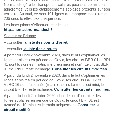
Normandie gère les transports scolaires pour ses communes
adhérentes, vers les établissements scolaires présents sur son
territoire. Au total, ce sont 101 lignes de transports scolaires et
296 circuits effectués chaque jour.
Les inscriptions s’effectuent sur le site
http://nomad.normandie.fr/
Secteur de Brionne
– consulter
la liste des points d’arrêt
– consulter
la liste des circuits
A partir du lundi 2 novembre 2020, dans le but d’optimiser les
lignes scolaires en période de Covid, les circuits BER 01 et BRI
41 sont fusionnés (matin, mercredi midi et soir). Le circuit BER
01 de 17h00 reste inchangé.
Consulter les circuits modifiés
.
A partir du lundi 2 novembre 2020, dans le but d’optimiser les
lignes scolaires en période de Covid, les circuits BRI 17 et
VLRC 16 sont fusionnés (matin et soir). Le mercredi midi, le
circuit BRI 17 reste inchangé.
Consulter les circuits modifiés
.
A partir du lundi 2 octobre 2020, dans le but d’optimiser les
lignes scolaires en période de Covid, le circuit BRI 01 est
avancé de 10 minutes le matin uniquement.
Consulter le
circuit modifié
.