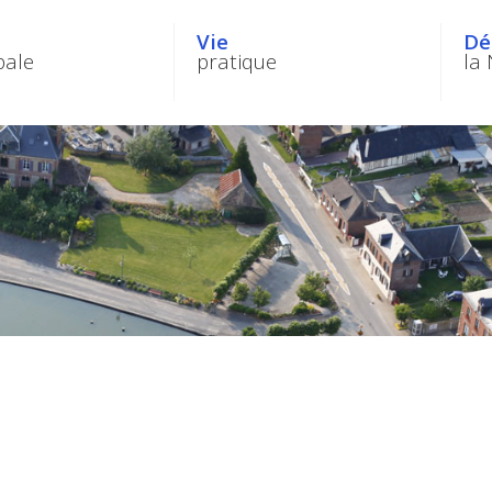
Vie
Dé
pale
pratique
la 