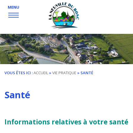
MENU
VOUS ÊTES ICI :
ACCUEIL
»
VIE PRATIQUE
»
SANTÉ
Santé
Informations relatives à votre santé