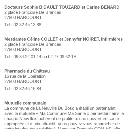
Docteurs Sophie BIDAULT TOUZARD et Carine BENARD
2 place Françoise De Brancas
27800 HARCOURT
Tél : 02.32.45.13.88
Mesdames Céline COLLET et Jennyfer NOIRET, infirmières
2 place Françoise De Brancas
27800 HARCOURT
Tél : 06.34.22.01.14 ou 02.77.09.62.19
Pharmacie du Château
16 rue de la Libération
27800 HARCOURT
Tél : 02.32.46.15.84
Mutuelle communale
La commune de La Neuville Du Bosc a établi un partenariat
avec la mutuelle « Ma Commune Ma Santé » permettant ainsi à
chaque Neuvillois adhérent de profiter d’une couverture santé
appropriée et à prix attractif. Vous pouvez vous rapprocher de
notre interlocuteur privilégié, Monsieur François COLLAS, afin