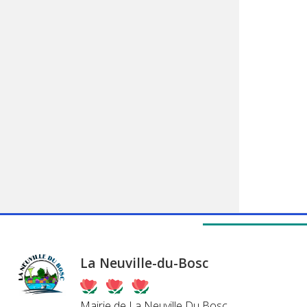
La Neuville-du-Bosc
Mairie de La Neuville Du Bosc