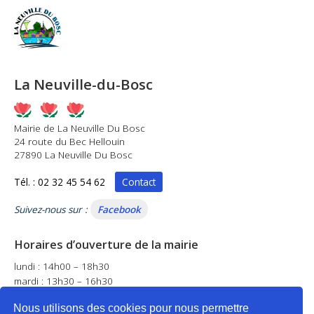
La Neuville-du-Bosc
Mairie de La Neuville Du Bosc
24 route du Bec Hellouin
27890 La Neuville Du Bosc
Tél. : 02 32 45 54 62
Contact
Suivez-nous sur :
Facebook
Horaires d’ouverture de la mairie
lundi : 14h00 – 18h30
mardi : 13h30 – 16h30
mercredi : 14h00 – 17h00
Nous utilisons des cookies pour nous permettre
jeudi : fermé