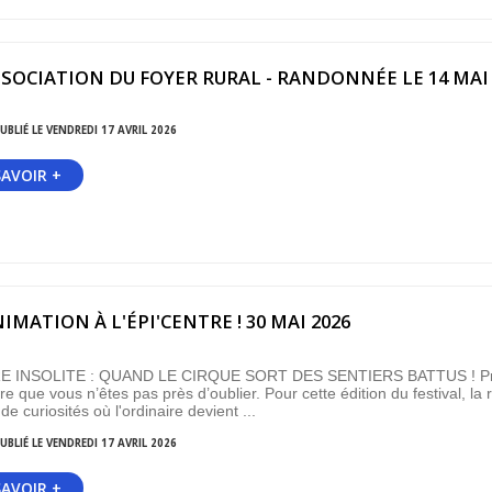
SOCIATION DU FOYER RURAL - RANDONNÉE LE 14 MAI 2
UBLIÉ LE VENDREDI 17 AVRIL 2026
SAVOIR +
IMATION À L'ÉPI'CENTRE ! 30 MAI 2026
E INSOLITE : QUAND LE CIRQUE SORT DES SENTIERS BATTUS ! Pr
re que vous n’êtes pas près d’oublier. Pour cette édition du festival, la
de curiosités où l'ordinaire devient ...
UBLIÉ LE VENDREDI 17 AVRIL 2026
SAVOIR +