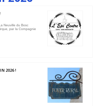
!
a Neuville du Bosc
cirque, par la Compagnie
N 2026 !