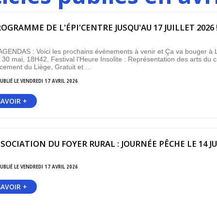
OGRAMME DE L'ÉPI'CENTRE JUSQU'AU 17 JUILLET 2026 
GENDAS : Voici les prochains événements à venir et Ça va bouger à L
30 mai, 18H42, Festival l'Heure Insolite : Représentation des arts du 
cement du Liège, Gratuit et ...
UBLIÉ LE VENDREDI 17 AVRIL 2026
SAVOIR +
SOCIATION DU FOYER RURAL : JOURNÉE PÊCHE LE 14 JUI
UBLIÉ LE VENDREDI 17 AVRIL 2026
SAVOIR +