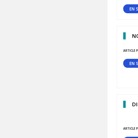
EN 
NO
ARTICLE P
EN 
DI
ARTICLE P