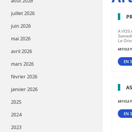
août 2026
juillet 2026
PR
juin 2026
A VOS A
Samedi 
mai 2026
Le Grin
ARTICLE P
avril 2026
EN 
mars 2026
février 2026
AS
janvier 2026
2025
ARTICLE P
EN 
2024
2023