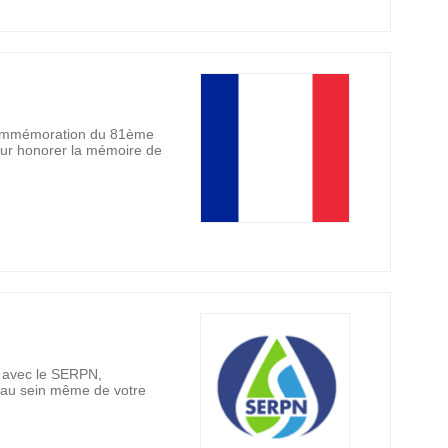
a commémoration du 81ème
our honorer la mémoire de
n avec le SERPN,
au au sein même de votre