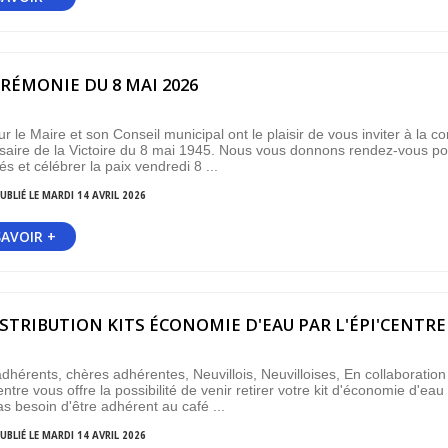
RÉMONIE DU 8 MAI 2026
r le Maire et son Conseil municipal ont le plaisir de vous inviter à l
saire de la Victoire du 8 mai 1945. Nous vous donnons rendez-vous p
és et célébrer la paix vendredi 8 ...
UBLIÉ LE MARDI 14 AVRIL 2026
SAVOIR +
STRIBUTION KITS ÉCONOMIE D'EAU PAR L'ÉPI'CENTRE
dhérents, chères adhérentes, Neuvillois, Neuvilloises, En collaboratio
entre vous offre la possibilité de venir retirer votre kit d'économie d'e
as besoin d'être adhérent au café ...
UBLIÉ LE MARDI 14 AVRIL 2026