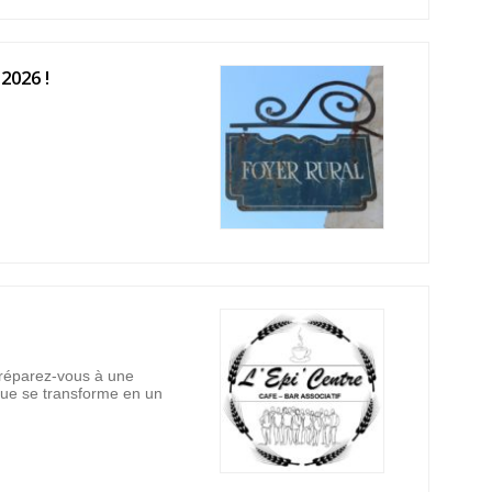
026 !
éparez-vous à une
 rue se transforme en un