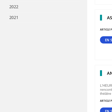
2022
2021
AS
ARTICLE P
EN 
AN
L’HEUR
rencont
théâtre 
ARTICLE P
EN 