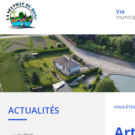
Vie
munici
ACTUALITÉS
VOUS ÊTES 
Art